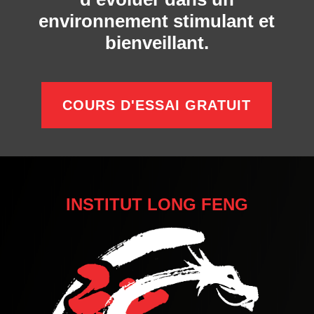
environnement stimulant et
bienveillant.
COURS D'ESSAI GRATUIT
INSTITUT LONG FENG